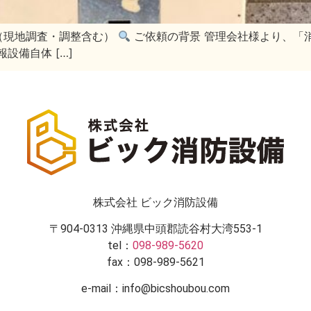
日（現地調査・調整含む）
ご依頼の背景 管理会社様より、「
設備自体 […]
株式会社 ビック消防設備
〒904-0313 沖縄県中頭郡読谷村大湾553-1
tel：
098-989-5620
fax：098-989-5621
e-mail：info@bicshoubou.com