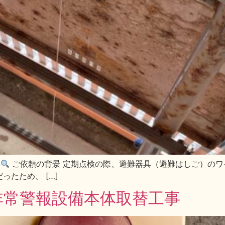
間
ご依頼の背景 定期点検の際、避難器具（避難はしご）のワ
たため、 […]
非常警報設備本体取替工事