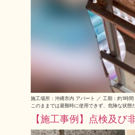
施工場所：沖縄市内 アパート ／ 工期：約1時
このままでは避難時に使用できず、危険な状態だっ
【施工事例】点検及び