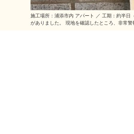
施工場所：浦添市内 アパート ／ 工期：約半
がありました。 現地を確認したところ、非常警報