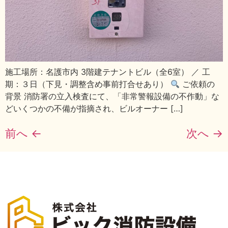
施工場所：名護市内 3階建テナントビル（全6室） ／ 工
期：３日（下見・調整含め事前打合せあり）
ご依頼の
背景 消防署の立入検査にて、「非常警報設備の不作動」な
どいくつかの不備が指摘され、ビルオーナー […]
前へ
←
次へ
→