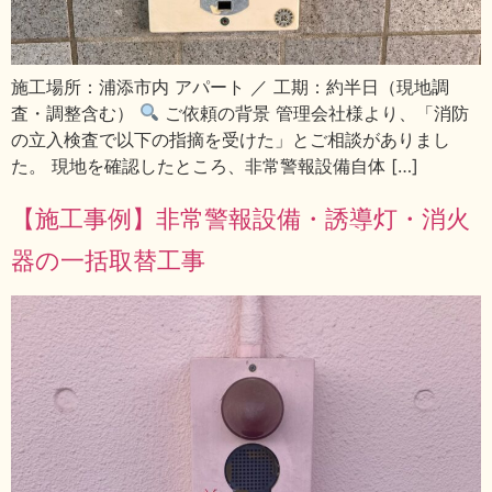
施工場所：浦添市内 アパート ／ 工期：約半日（現地調
査・調整含む）
ご依頼の背景 管理会社様より、「消防
の立入検査で以下の指摘を受けた」とご相談がありまし
た。 現地を確認したところ、非常警報設備自体 […]
【施工事例】非常警報設備・誘導灯・消火
器の一括取替工事