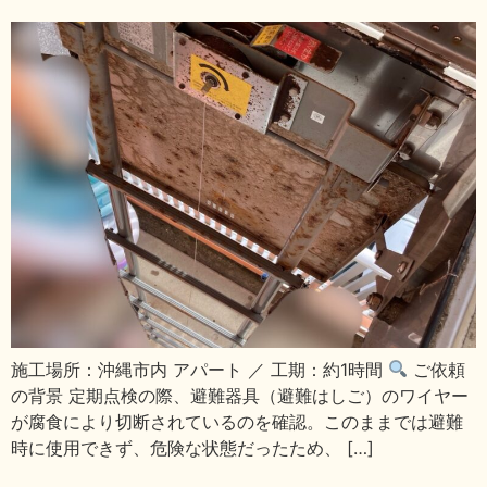
施工場所：沖縄市内 アパート ／ 工期：約1時間
ご依頼
の背景 定期点検の際、避難器具（避難はしご）のワイヤー
が腐食により切断されているのを確認。このままでは避難
時に使用できず、危険な状態だったため、 […]