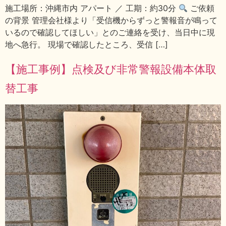
施工場所：沖縄市内 アパート ／ 工期：約30分
ご依頼
の背景 管理会社様より「受信機からずっと警報音が鳴って
いるので確認してほしい」とのご連絡を受け、当日中に現
地へ急行。 現場で確認したところ、受信 […]
【施工事例】点検及び非常警報設備本体取
替工事