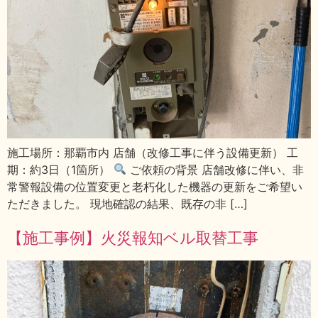
施工場所：那覇市内 店舗（改修工事に伴う設備更新） 工
期：約3日（1箇所）
ご依頼の背景 店舗改修に伴い、非
常警報設備の位置変更と老朽化した機器の更新をご希望い
ただきました。 現地確認の結果、既存の非 […]
【施工事例】火災報知ベル取替工事