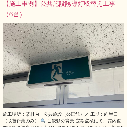
【施工事例】公共施設誘導灯取替え工事
（6台）
施工場所：某村内 公共施設（公民館）／ 工期：約半日
（取替作業のみ）
ご依頼の背景 定期点検にて、館内複