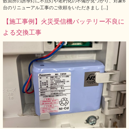
数箇所の誘導灯に不点灯や老朽化の不備が見つかり、対象6
台のリニューアル工事のご依頼をいただきまし […]
【施工事例】火災受信機バッテリー不良に
よる交換工事