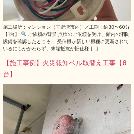
施工場所：マンション（宜野湾市内）／工期：約30〜60分
【1台】
ご依頼の背景 点検のご依頼を受け、館内の消防
設備を確認したところ、 受信機が新しい機種に更新されて
いるにもかかわらず、末端抵抗が旧仕様 […]
【施工事例】火災報知ベル取替え工事【6
台】